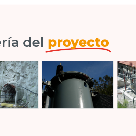
ría del
proyecto