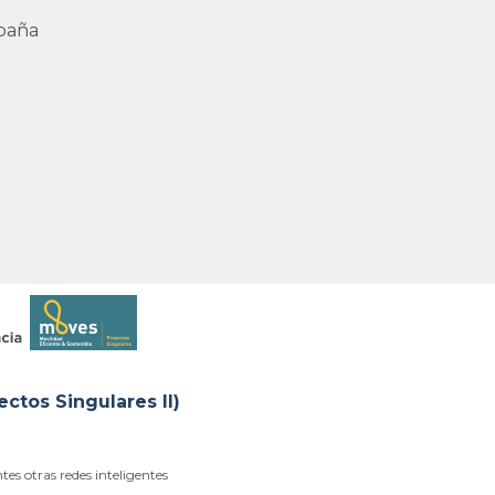
spaña
os Singulares II)
ntes otras redes inteligentes