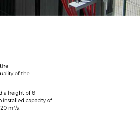
 the
uality of the
d a height of 8
installed capacity of
 20 m³/s.