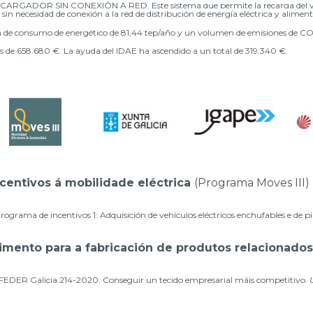
RGADOR SIN CONEXIÓN A RED. Este sistema que permite la recarga del vehí
n necesidad de conexión a la red de distribución de energía eléctrica y alimen
n de consumo de energético de 81,44 tep/año y un volumen de
emisiones de CO
es de 658.680 €. La ayuda del IDAE ha ascendido a un total de 319.340 €.
centivos á mobilidade eléctrica
(Programa Moves III)
grama de incentivos 1: Adquisición de vehículos eléctricos enchufables e de pi
imento para a fabricación de produtos relacionados
EDER Galicia 214-2020. Conseguir un tecido empresarial máis competitivo.