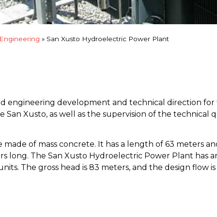
 Engineering
»
San Xusto Hydroelectric Power Plant
iled engineering development and technical direction for
 San Xusto, as well as the supervision of the technical q
e made of mass concrete. It has a length of 63 meters an
ers long. The San Xusto Hydroelectric Power Plant has an 
units. The gross head is 83 meters, and the design flow is