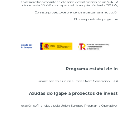
El proyecto desarrollado consiste en el diseño y construcción de un
SUPERCA
potencia de hasta 50 kW, con capacidad de ampliación hasta 150 kW, si
Con este proyecto de prentende alcanzar una reducció
El presupuesto del proyecto 
Programa estatal de In
Financiado pola unión europea Next Generation EU Pro
Axudas do Igape a proxectos de invest
Operación cofinanciada pola Unión Europea Programa Operativo F