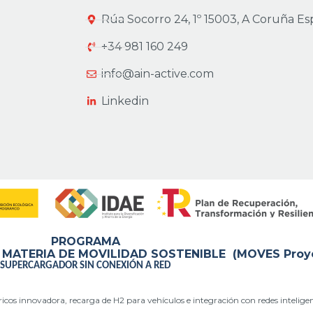
Rúa Socorro 24, 1º 15003, A Coruña E
+34 981 160 249
info@ain-active.com
Linkedin
PROGRAMA
ATERIA DE MOVILIDAD SOSTENIBLE (MOVES Proyect
SUPERCARGADOR SIN CONEXIÓN A RED
tricos innovadora, recarga de H2
para vehículos e integración con redes
intelige