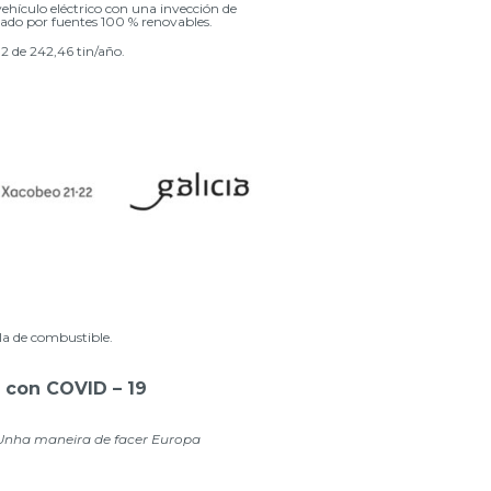
culo eléctrico con una inyección de
tado por fuentes 100 % renovables.
2 de 242,46 tin/año.
la de combustible.
 con COVID – 19
Unha maneira de facer Europa