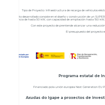
Tipo de Proyecto:
Infraestructura de recarga de vehículos
eléc
El proyecto desarrollado consiste en el diseño y construcción de un
SUPERCA
potencia de hasta 50 kW, con capacidad de ampliación hasta 150 kW, si
Con este proyecto de prentende alcanzar una reducció
El presupuesto del proyecto 
Programa estatal de In
Financiado pola unión europea Next Generation EU Pro
Axudas do Igape a proxectos de invest