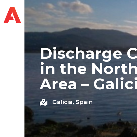
Discharge C
in the Nort
Area – Galic
Galicia, Spain