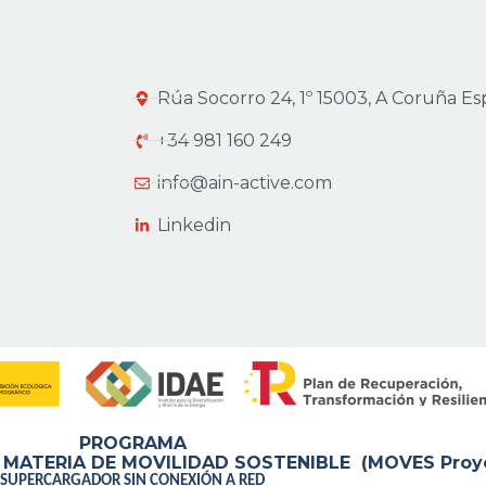
Rúa Socorro 24, 1º 15003, A Coruña E
+34 981 160 249
info@ain-active.com
Linkedin
PROGRAMA
ATERIA DE MOVILIDAD SOSTENIBLE (MOVES Proyect
SUPERCARGADOR SIN CONEXIÓN A RED