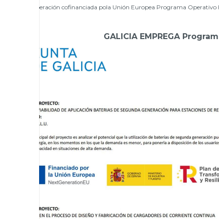
Operación cofinanciada pola Unión Europea Programa Operativo F
GALICIA EMPREGA Programa 