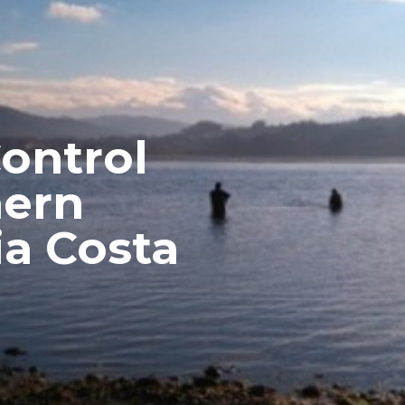
ontrol
hern
ia Costa