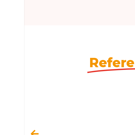
Refere
Discharge Monitori