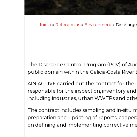
Inicio
»
Referencias
»
Environment
»
Discharge 
The Discharge Control Program (PCV) of Auga
public domain within the Galicia‑Costa River 
AIN ACTIVE carried out the contract for the i
responsible for the inspection, inventory and p
including industries, urban WWTPs and other 
The contract includes sampling and in-situ
preparation and updating of reports, coopera
on defining and implementing corrective mea