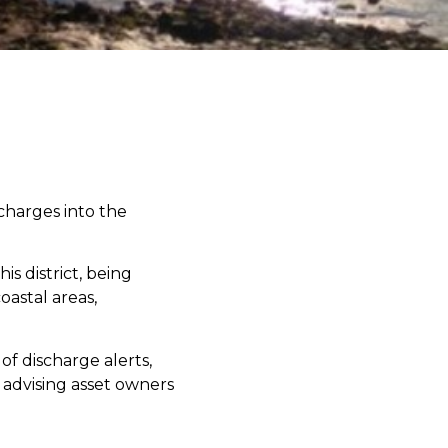
charges into the
s district, being
oastal areas,
f discharge alerts,
 advising asset owners