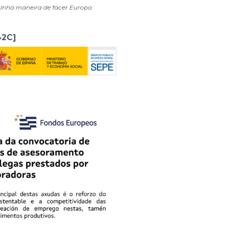
Unha maneira de facer Europa
42C]