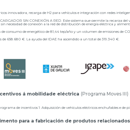
tricos innovadora, recarga de H2
para vehículos e integración con redes
intelige
RGADOR SIN CONEXIÓN A RED. Este sistema que permite la recarga del vehí
n necesidad de conexión a la red de distribución de energía eléctrica y alimen
n de consumo de energético de 81,44 tep/año y un volumen de
emisiones de CO
es de 658.680 €. La ayuda del IDAE ha ascendido a un total de 319.340 €.
centivos á mobilidade eléctrica
(Programa Moves III)
grama de incentivos 1: Adquisición de vehículos eléctricos enchufables e de pi
imento para a fabricación de produtos relacionados