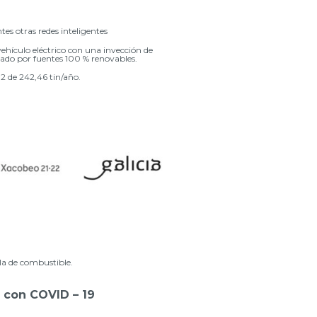
ntes otras redes inteligentes
culo eléctrico con una inyección de
tado por fuentes 100 % renovables.
2 de 242,46 tin/año.
la de combustible.
 con COVID – 19