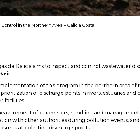
Control in the Northern Area – Galicia Costa
s de Galicia aims to inspect and control wastewater dis
Basin.
mplementation of this program in the northern area of thi
rioritization of discharge points in rivers, estuaries and c
facilities.
 measurement of parameters, handling and management o
tion with other authorities during pollution events, and
sures at polluting discharge points.