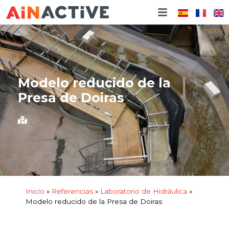
Modelo reducido de la
Presa de Doiras
Inicio
»
Referencias
»
Laboratorio de Hidráulica
»
Modelo reducido de la Presa de Doiras