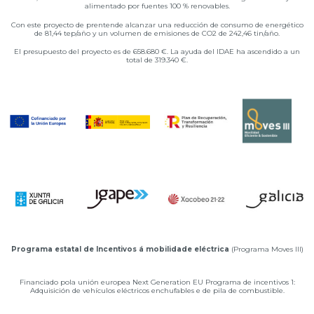
alimentado por fuentes 100 % renovables.
Con este proyecto de prentende alcanzar una reducción de consumo de energético
de 81,44 tep/año y un volumen de
emisiones de CO2 de 242,46 tin/año.
El presupuesto del proyecto es de 658.680 €. La ayuda del IDAE ha ascendido a un
total de 319.340 €.
Programa estatal de Incentivos á mobilidade eléctrica
(Programa Moves III)
Financiado pola unión europea Next Generation EU Programa de incentivos 1:
Adquisición de vehículos eléctricos enchufables e de pila de combustible.