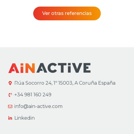
Ver otras referencias
Rúa Socorro 24, 1º 15003, A Coruña España
+34 981 160 249
info@ain-active.com
Linkedin